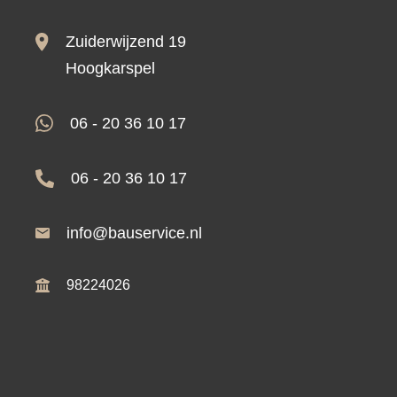
Zuiderwijzend 19
Hoogkarspel
06 - 20 36 10 17
06 - 20 36 10 17
info@bauservice.nl
98224026