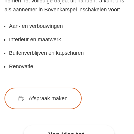
nemen het volledige traject uit handen. U kunt ons
als aannemer in Bovenkarspel inschakelen voor:
Aan- en verbouwingen
Interieur en maatwerk
Buitenverblijven en kapschuren
Renovatie
Afspraak maken