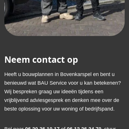
Neem contact op
Heeft u bouwplannen in Bovenkarspel en bent u
benieuwd wat BAU Service voor u kan betekenen?
Wij bespreken graag uw ideeën tijdens een
vrijblijvend adviesgesprek en denken mee over de
beste oplossing voor uw woning of bedrijfspand.
Bel naar
06 20 36 10 17
of
06 12 26 24 70
, stuur