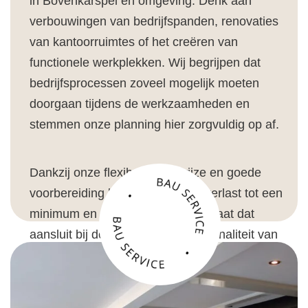
in Bovenkarspel en omgeving. Denk aan
verbouwingen van bedrijfspanden, renovaties
van kantoorruimtes of het creëren van
functionele werkplekken. Wij begrijpen dat
bedrijfsprocessen zoveel mogelijk moeten
doorgaan tijdens de werkzaamheden en
stemmen onze planning hier zorgvuldig op af.
Dankzij onze flexibele werkwijze en goede
voorbereiding beperken wij de overlast tot een
minimum en leveren wij een resultaat dat
aansluit bij de uitstraling en functionaliteit van
uw onderneming.