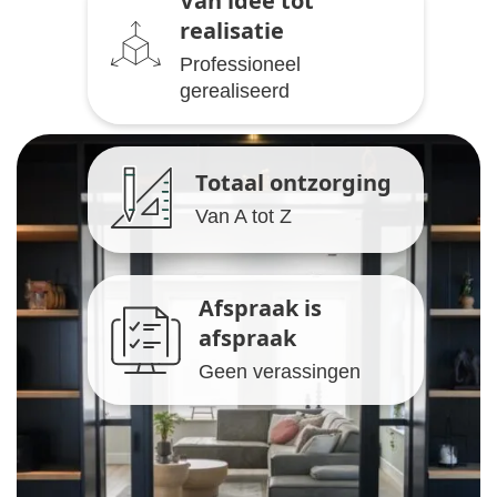
Van idee tot
realisatie
Professioneel
gerealiseerd
Totaal ontzorging
Van A tot Z
Afspraak is
afspraak
Geen verassingen