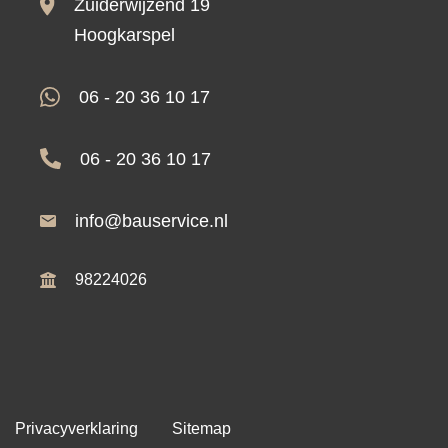
Zuiderwijzend 19
Hoogkarspel
06 - 20 36 10 17
06 - 20 36 10 17
info@bauservice.nl
98224026
Privacyverklaring
Sitemap