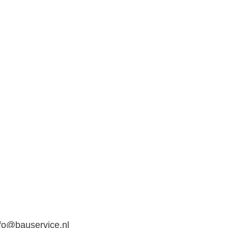
fo@bauservice.nl