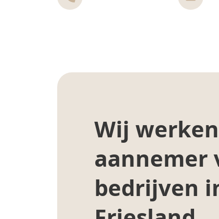
Wij werken
aannemer 
bedrijven i
Friesland