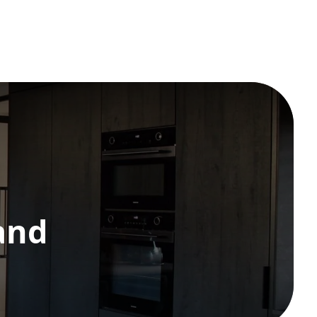
EN
VACATURES
CONTACT
and