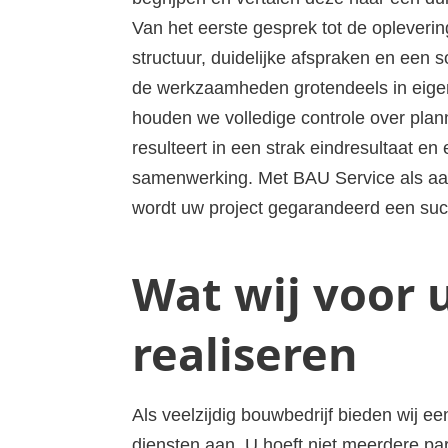
Van het eerste gesprek tot de opleverin
structuur, duidelijke afspraken en een 
de werkzaamheden grotendeels in eigen
houden we volledige controle over plann
resulteert in een strak eindresultaat en 
samenwerking. Met BAU Service als aa
wordt uw project gegarandeerd een suc
Wat wij voor
realiseren
Als veelzijdig bouwbedrijf bieden wij e
diensten aan. U hoeft niet meerdere par