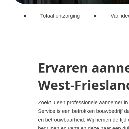
Totaal ontzorging
Van idee
Ervaren aann
West-Frieslan
Zoekt u een professionele aannemer i
Service is een betrokken bouwbedrijf 
en betrouwbaarheid. Wij nemen de tij
begrijpen en vertalen deze naar een dui