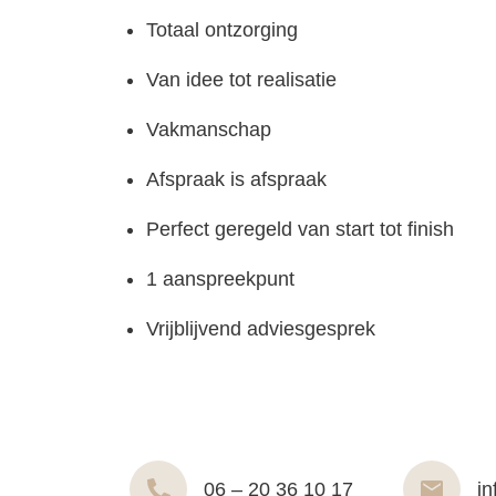
Totaal ontzorging
Van idee tot realisatie
Vakmanschap
Afspraak is afspraak
Perfect geregeld van start tot finish
1 aanspreekpunt
Vrijblijvend adviesgesprek
06 – 20 36 10 17
in