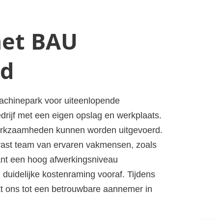
met BAU
nd
 machinepark voor uiteenlopende
drijf met een eigen opslag en werkplaats.
werkzaamheden kunnen worden uitgevoerd.
vast team van ervaren vakmensen, zoals
tant een hoog afwerkingsniveau
duidelijke kostenraming vooraf. Tijdens
aakt ons tot een betrouwbare aannemer in