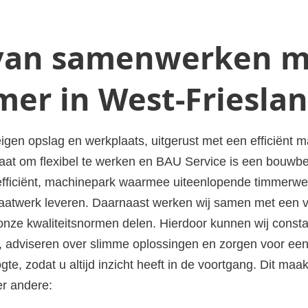
 van samenwerken 
mer in West-Friesla
eigen opslag en werkplaats, uitgerust met een efficiënt
aat om flexibel te werken en BAU Service is een bouwbe
efficiënt, machinepark waarmee uiteenlopende timmer
maatwerk leveren. Daarnaast werken wij samen met een 
e onze kwaliteitsnormen delen. Hierdoor kunnen wij cons
 adviseren over slimme oplossingen en zorgen voor een 
ogte, zodat u altijd inzicht heeft in de voortgang. Dit m
er andere: