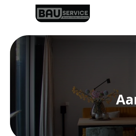
HOME
Aa