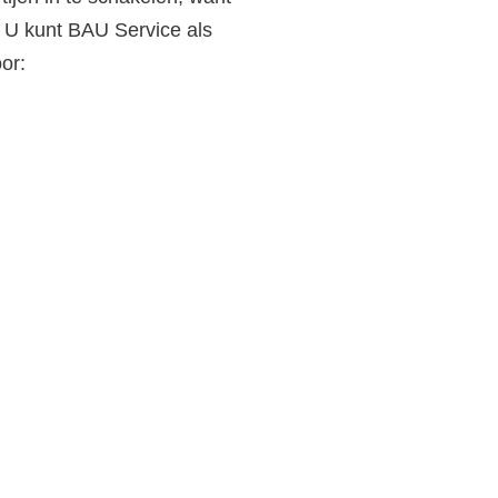
t. U kunt BAU Service als
or: